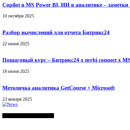
Copilot в MS Power BI, ИИ в аналитике – заметки
10 октября 2025
Разбор вычислений для отчета Битрикс24
22 июня 2025
Пошаговый курс – Битрикс24 х mybi connect х MS
18 июня 2025
Методичка аналитика GetCourse + Microsoft
23 января 2025
СЛУЧАЙНЫЕ ПОСТЫ