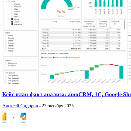
Кейс план-факт анализа: amoCRM, 1C, Google She
Алексей Сидоров
-
23 октября 2025