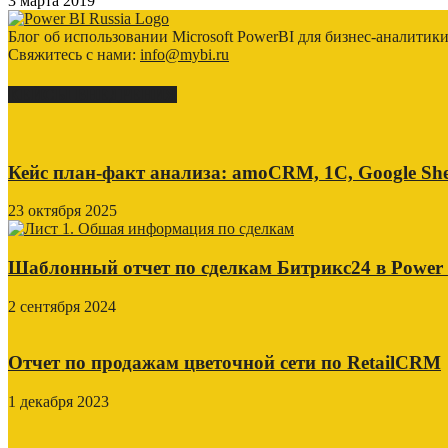
3 марта 2019
Блог об использовании Microsoft PowerBI для бизнес-аналитик
Свяжитесь с нами:
info@mybi.ru
КЕЙСЫ ВНЕДРЕНИЯ
Кейс план-факт анализа: amoCRM, 1C, Google She
23 октября 2025
Шаблонный отчет по сделкам Битрикс24 в Power
2 сентября 2024
Отчет по продажам цветочной сети по RetailCRM
1 декабря 2023