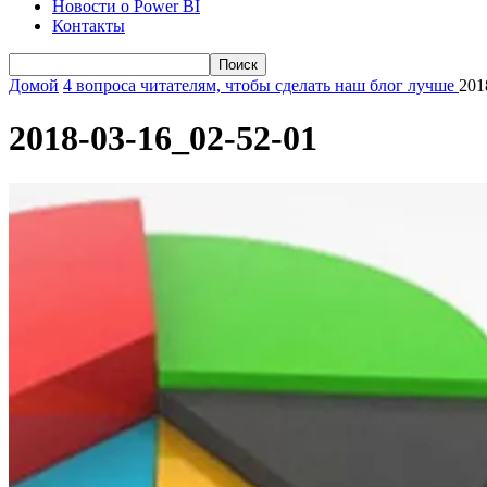
Новости о Power BI
Контакты
Домой
4 вопроса читателям, чтобы сделать наш блог лучше
201
2018-03-16_02-52-01