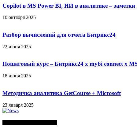
Copilot в MS Power BI, ИИ в аналитике – заметки
10 октября 2025
Разбор вычислений для отчета Битрикс24
22 июня 2025
Пошаговый курс – Битрикс24 х mybi connect х MS
18 июня 2025
Методичка аналитика GetCourse + Microsoft
23 января 2025
СЛУЧАЙНЫЕ ПОСТЫ