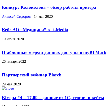
Конкурс Колоколова – обзор работы призера
Алексей Сидоров
-
14 мая 2020
Кейс АО “Медицина” от i-Media
10 июня 2020
Шаблонные модели данных доступы в myBI Mark
26 января 2022
Партнерский вебинар Biarch
29 мая 2020
BIседы #4 – 17.09 – данные из 1С, теория и кейсы