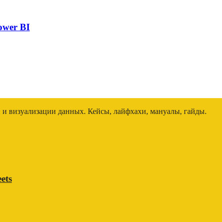
ower BI
и и визуализации данных. Кейсы, лайфхахи, мануалы, гайды.
ets