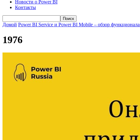
Новости о Power BI
Контакты
Домой
Power BI Service и Power BI Mobile – обзор функционала
1976