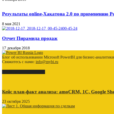
Результаты online-Хакатона 2.0 по применению P
8 мая 2021
Отчет Пирамида продаж
17 декабря 2018
Блог об использовании Microsoft PowerBI для бизнес-аналитик
Свяжитесь с нами:
info@mybi.ru
КЕЙСЫ ВНЕДРЕНИЯ
Кейс план-факт анализа: amoCRM, 1C, Google She
23 октября 2025