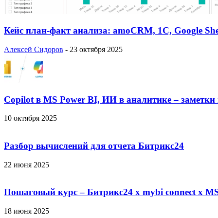
Кейс план-факт анализа: amoCRM, 1C, Google She
Алексей Сидоров
-
23 октября 2025
Copilot в MS Power BI, ИИ в аналитике – заметки
10 октября 2025
Разбор вычислений для отчета Битрикс24
22 июня 2025
Пошаговый курс – Битрикс24 х mybi connect х MS
18 июня 2025