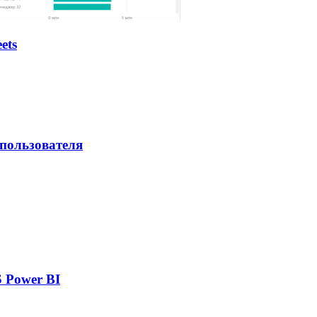
ets
 пользователя
 Power BI