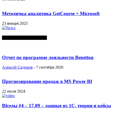
Методичка аналитика GetCourse + Microsoft
23 января 2025
СЛУЧАЙНЫЕ ПОСТЫ
Отчет по программе лояльности Benetton
Алексей Сидоров
-
7 сентября 2020
Прогнозирование продаж в MS Power BI
22 июля 2024
BIседы #4 – 17.09 – данные из 1С, теория и кейсы