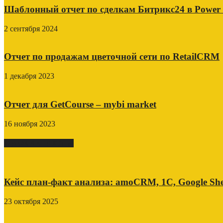
Шаблонный отчет по сделкам Битрикс24 в Power
2 сентября 2024
Отчет по продажам цветочной сети по RetailCRM
1 декабря 2023
Отчет для GetCourse – mybi market
16 ноября 2023
СВЕЖИЕ ПОСТЫ
Кейс план-факт анализа: amoCRM, 1C, Google She
23 октября 2025