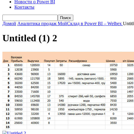
Новости о Power BI
Контакты
Домой
Аналитика продаж МойСклад в Power BI – Welbex
Untitl
Untitled (1) 2