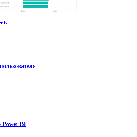
ets
 пользователя
 Power BI