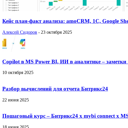
Кейс план-факт анализа: amoCRM, 1C, Google She
Алексей Сидоров
-
23 октября 2025
Copilot в MS Power BI, ИИ в аналитике – заметки
10 октября 2025
Разбор вычислений для отчета Битрикс24
22 июня 2025
Пошаговый курс – Битрикс24 х mybi connect х MS
18 июня 2025