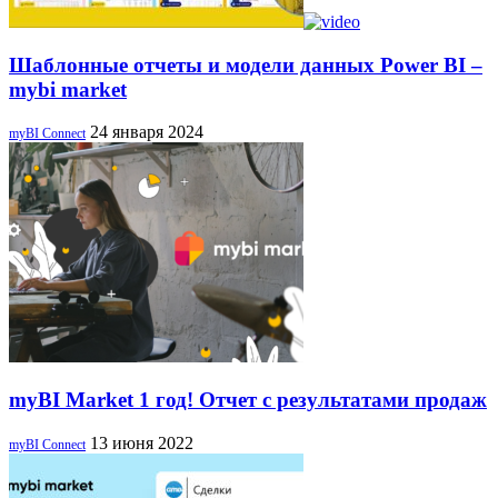
Шаблонные отчеты и модели данных Power BI –
mybi market
24 января 2024
myBI Connect
myBI Market 1 год! Отчет с результатами продаж
13 июня 2022
myBI Connect