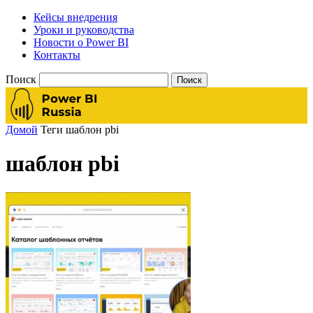
Кейсы внедрения
Уроки и руководства
Новости о Power BI
Контакты
Поиск
Домой
Теги
шаблон pbi
шаблон pbi