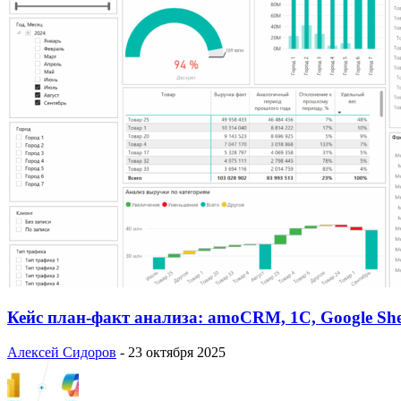
Кейс план-факт анализа: amoCRM, 1C, Google She
Алексей Сидоров
-
23 октября 2025