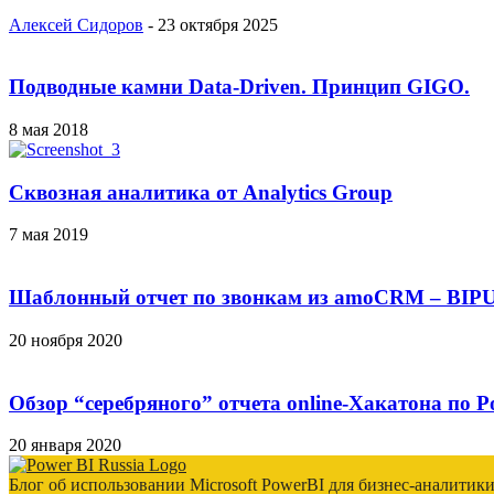
Алексей Сидоров
-
23 октября 2025
Подводные камни Data-Driven. Принцип GIGO.
8 мая 2018
Сквозная аналитика от Analytics Group
7 мая 2019
Шаблонный отчет по звонкам из amoCRM – BIP
20 ноября 2020
Обзор “серебряного” отчета online-Хакатона по P
20 января 2020
Блог об использовании Microsoft PowerBI для бизнес-аналитик