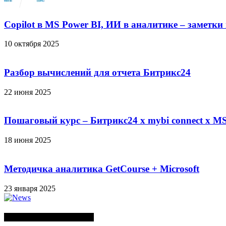
Copilot в MS Power BI, ИИ в аналитике – заметки
10 октября 2025
Разбор вычислений для отчета Битрикс24
22 июня 2025
Пошаговый курс – Битрикс24 х mybi connect х MS
18 июня 2025
Методичка аналитика GetCourse + Microsoft
23 января 2025
СЛУЧАЙНЫЕ ПОСТЫ