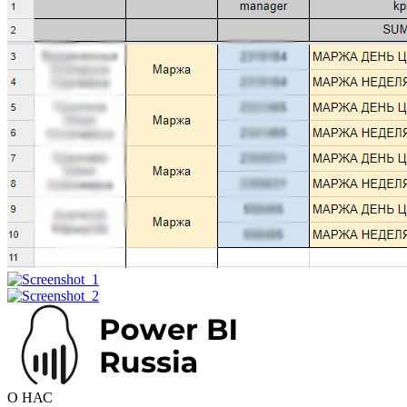
О НАС