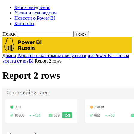
Кейсы внедрения
Уроки и руководства
Новости о Power BI
Контакты
Поиск
Домой
Разработка кастомных визуализаций Power BI – новая
услуга от myBI
Report 2 rows
Report 2 rows