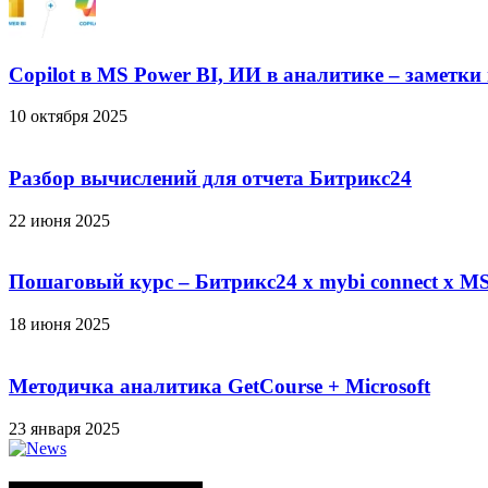
Copilot в MS Power BI, ИИ в аналитике – заметки
10 октября 2025
Разбор вычислений для отчета Битрикс24
22 июня 2025
Пошаговый курс – Битрикс24 х mybi connect х MS
18 июня 2025
Методичка аналитика GetCourse + Microsoft
23 января 2025