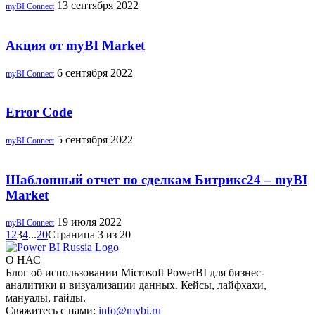
13 сентября 2022
myBI Connect
Акция от myBI Market
6 сентября 2022
myBI Connect
Error Code
5 сентября 2022
myBI Connect
Шаблонный отчет по сделкам Битрикс24 – myBI
Market
19 июля 2022
myBI Connect
1
2
3
4
...
20
Страница 3 из 20
О НАС
Блог об использовании Microsoft PowerBI для бизнес-
аналитики и визуализации данных. Кейсы, лайфхахи,
мануалы, гайды.
Свяжитесь с нами:
info@mybi.ru