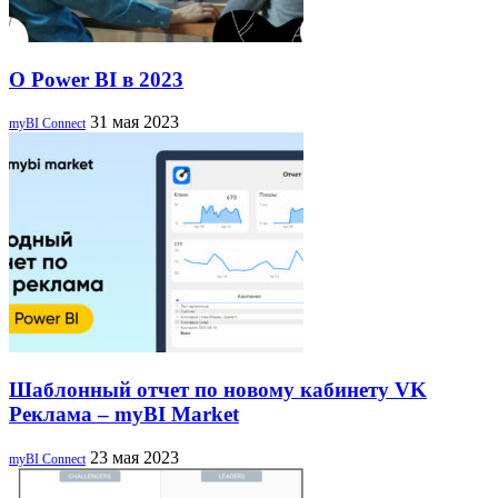
О Power BI в 2023
31 мая 2023
myBI Connect
Шаблонный отчет по новому кабинету VK
Реклама – myBI Market
23 мая 2023
myBI Connect