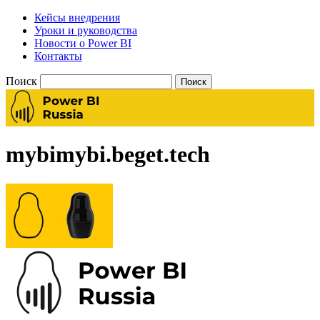
Кейсы внедрения
Уроки и руководства
Новости о Power BI
Контакты
Поиск
mybimybi.beget.tech