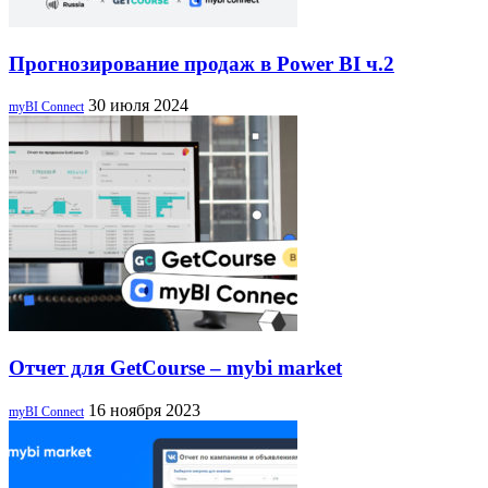
Прогнозирование продаж в Power BI ч.2
30 июля 2024
myBI Connect
Отчет для GetCourse – mybi market
16 ноября 2023
myBI Connect