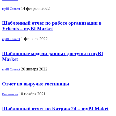
14 февраля 2022
myBI Connect
Шаблонный отчет по работе организации в
Yclients – myBI Market
1 февраля 2022
myBI Connect
Шаблонные модели данных доступы в myBI
Market
26 января 2022
myBI Connect
Отчет по выручке гостиницы
10 ноября 2021
Все новости
Шаблонный отчет по Битрикс24 – myBI Maket