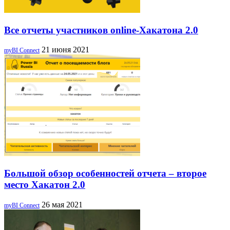
Все отчеты участников online-Хакатона 2.0
21 июня 2021
myBI Connect
Большой обзор особенностей отчета – второе
место Хакатон 2.0
26 мая 2021
myBI Connect